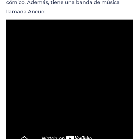
cómico. Además, tiene una banda de música
llamada Ancud.