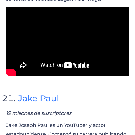
Jake Paul
19 millones de suscriptores
Jake Joseph Paul es un YouTuber y actor
estadounidense. Comenzó su carrera publicando