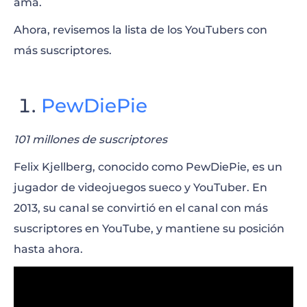
ama.
Liza Koshy
Ahora, revisemos la lista de los YouTubers con
Werevertumorro
más suscriptores.
CrazyRussianHacker
PewDiePie
101 millones de suscriptores
Felix Kjellberg, conocido como PewDiePie, es un
jugador de videojuegos sueco y YouTuber. En
2013, su canal se convirtió en el canal con más
suscriptores en YouTube, y mantiene su posición
hasta ahora.