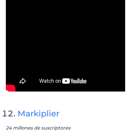
Markiplier
24 millones de suscriptores