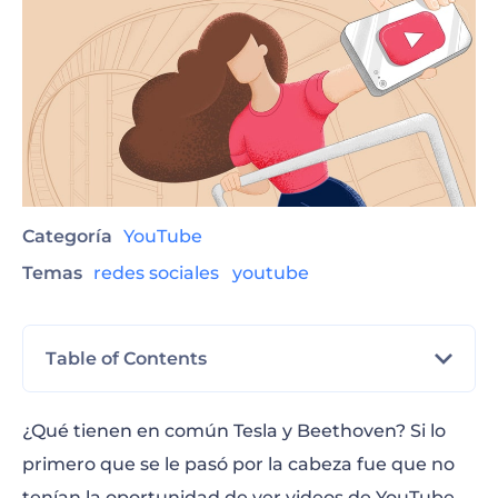
Categoría
YouTube
Temas
redes sociales
youtube
Table of Contents
PewDiePie
¿Qué tienen en común Tesla y Beethoven? Si lo
primero que se le pasó por la cabeza fue que no
HolaSoyGerman.
tenían la oportunidad de ver videos de YouTube,