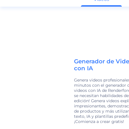
Generador de Vid
con IA
Genera videos profesionale
minutos con el generador 
videos con IA de Renderfore
se necesitan habilidades de
edición! Genera videos expl
impresionantes, demostrac
de productos y más utiliza
texto, IA y plantillas predefi
¡Comienza a crear gratis!