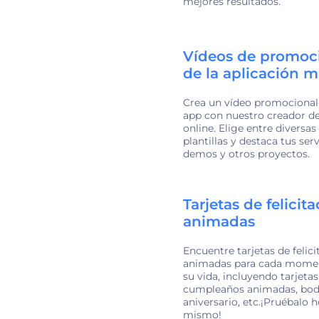
mejores resultados.
Vídeos de promoc
de la aplicación m
Crea un vídeo promocional
app con nuestro creador de
online. Elige entre diversas
plantillas y destaca tus serv
demos y otros proyectos.
Tarjetas de felicit
animadas
Encuentre tarjetas de felici
animadas para cada mome
su vida, incluyendo tarjetas
cumpleaños animadas, bod
aniversario, etc.¡Pruébalo 
mismo!