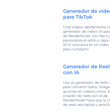
Generador de vide
para TikTok
Crea videos rápidamente co
generador de videos IA par
de Renderforest. Escribe tu 
personaliza el estilo y deja 
IA lo convierta en un video 
para compartir.
Generador de Reel
con IA
Usa un generador de reels 
para convertir texto, imág
guiones en videos cortos. E
creador de reels con IA de
Renderforest hace que la c
de reels sea rápida y sencill