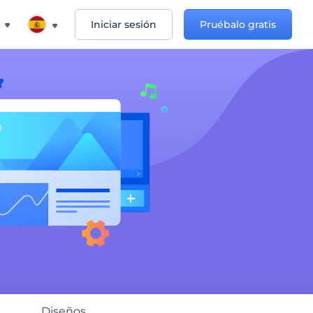
Iniciar sesión
Pruébalo gratis
Diseños