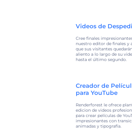
Videos de Desped
Cree finales impresionante
nuestro editor de finales y
que sus visitantes quedarán
aliento a lo largo de su vid
hasta el último segundo.
Creador de Películ
para YouTube
Renderforest le ofrece plant
edicion de videos profesion
para crear películas de Yo
impresionantes con transic
animadas y tipografía.