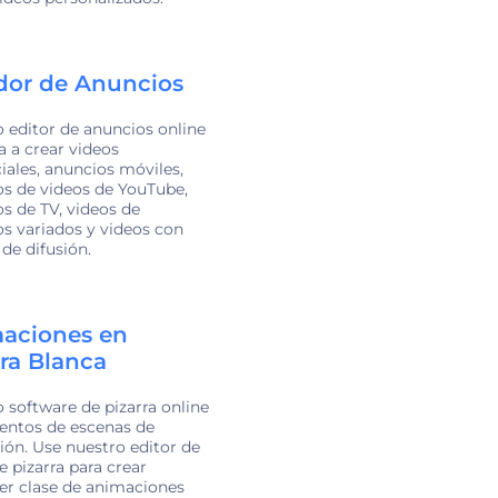
dor de Anuncios
 editor de anuncios online
a a crear videos
ales, anuncios móviles,
s de videos de YouTube,
s de TV, videos de
s variados y videos con
 de difusión.
aciones en
rra Blanca
 software de pizarra online
ientos de escenas de
ón. Use nuestro editor de
e pizarra para crear
er clase de animaciones