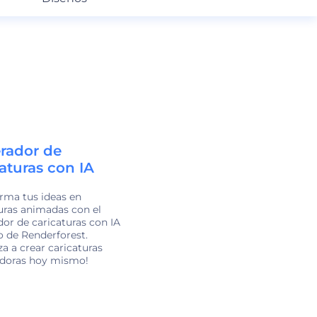
rador de
aturas con IA
rma tus ideas en
uras animadas con el
or de caricaturas con IA
o de Renderforest.
a a crear caricaturas
adoras hoy mismo!