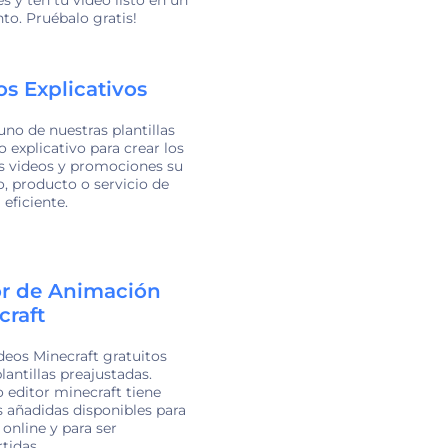
o. Pruébalo gratis!
os Explicativos
uno de nuestras plantillas
o explicativo para crear los
s videos y promociones su
, producto o servicio de
eficiente.
or de Animación
craft
deos Minecraft gratuitos
lantillas preajustadas.
 editor minecraft tiene
 añadidas disponibles para
 online y para ser
tidas.