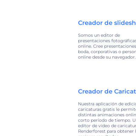
Creador de slides
Somos un editor de
presentaciones fotográfica
online. Cree presentacione
boda, corporativas o perso
online desde su navegador.
Creador de Carica
Nuestra aplicación de edici
caricaturas gratis le permit
distintas animaciones onli
corto período de tiempo. U
editor de video de caricatu
Renderforest para obtener 