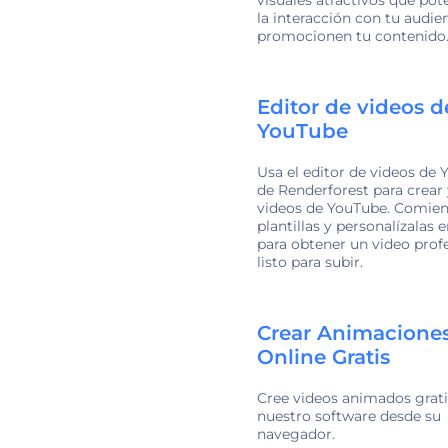
la interacción con tu audie
promocionen tu contenido
Editor de videos d
YouTube
Usa el editor de videos de
de Renderforest para crear 
videos de YouTube. Comie
plantillas y personalízalas e
para obtener un video prof
listo para subir.
Crear Animacione
Online Gratis
Cree videos animados grat
nuestro software desde su
navegador.