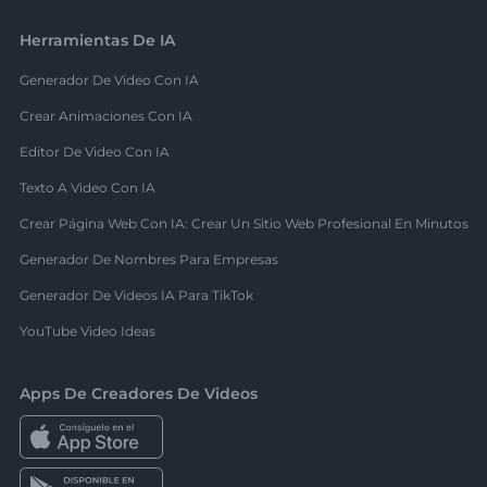
Herramientas De IA
Generador De Video Con IA
Crear Animaciones Con IA
Editor De Video Con IA
Texto A Video Con IA
Crear Página Web Con IA: Crear Un Sitio Web Profesional En Minutos
Generador De Nombres Para Empresas
Generador De Videos IA Para TikTok
YouTube Video Ideas
Apps De Creadores De Videos