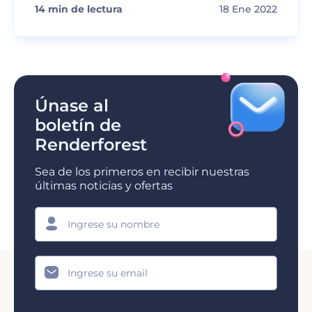
14
min de lectura
18 Ene 2022
Únase al
boletín de
Renderforest
Sea de los primeros en recibir nuestras
últimas noticias y ofertas