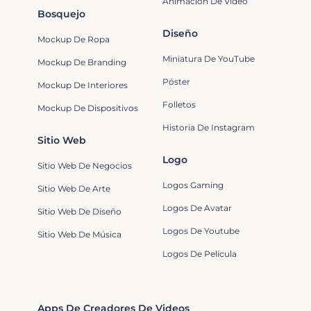
Animación De Video
Bosquejo
Diseño
Mockup De Ropa
Miniatura De YouTube
Mockup De Branding
Póster
Mockup De Interiores
Folletos
Mockup De Dispositivos
Historia De Instagram
Sitio Web
Logo
Sitio Web De Negocios
Logos Gaming
Sitio Web De Arte
Logos De Avatar
Sitio Web De Diseño
Logos De Youtube
Sitio Web De Música
Logos De Película
Apps De Creadores De Videos