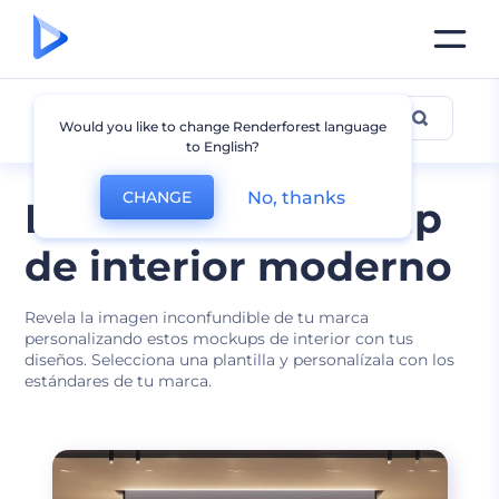
Interior
Would you like to change Renderforest language
to English?
No, thanks
CHANGE
Diseños de mockup
de interior moderno
Revela la imagen inconfundible de tu marca
personalizando estos mockups de interior con tus
diseños. Selecciona una plantilla y personalízala con los
estándares de tu marca.