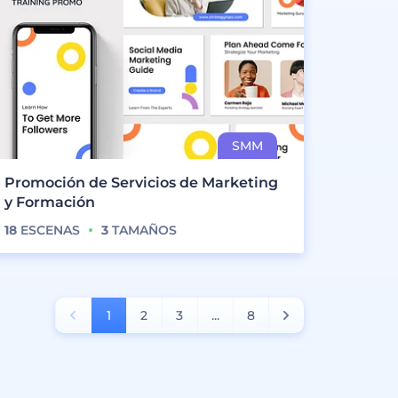
Promoción de Servicios de Marketing
y Formación
18
ESCENAS
3
TAMAÑOS
1
2
3
...
8