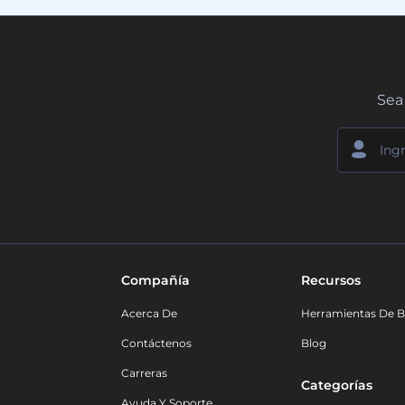
Sea 
Compañía
Recursos
Acerca De
Herramientas De B
Contáctenos
Blog
Carreras
Categorías
Ayuda Y Soporte