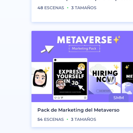
48
ESCENAS
3
TAMAÑOS
Pack de Marketing del Metaverso
54
ESCENAS
3
TAMAÑOS