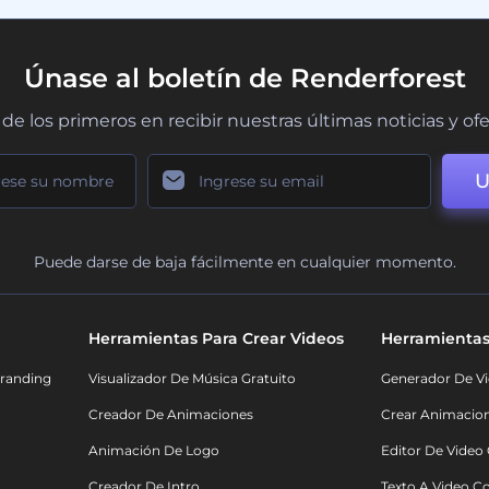
Únase al boletín de Renderforest
de los primeros en recibir nuestras últimas noticias y of
U
Puede darse de baja fácilmente en cualquier momento.
Herramientas Para Crear Videos
Herramientas
randing
Visualizador De Música Gratuito
Generador De Vi
Creador De Animaciones
Crear Animacio
Animación De Logo
Editor De Video
Creador De Intro
Texto A Video C