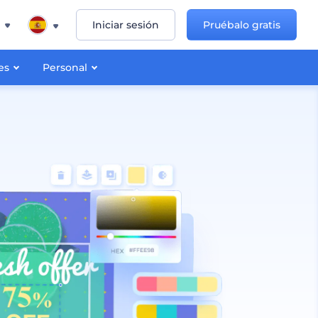
Iniciar sesión
Pruébalo gratis
es
Personal