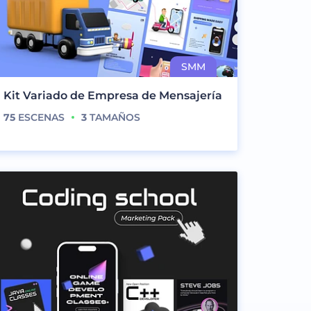
Kit Variado de Empresa de Mensajería
75
ESCENAS
3
TAMAÑOS