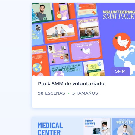
Pack SMM de voluntariado
90
ESCENAS
3
TAMAÑOS