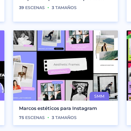
39
ESCENAS
3
TAMAÑOS
Marcos estéticos para Instagram
75
ESCENAS
3
TAMAÑOS