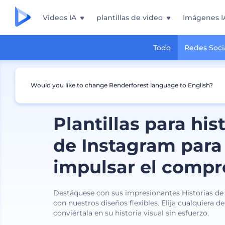
Videos IA
plantillas de video
Imágenes I
Todo
Redes Soci
Would you like to change Renderforest language to English?
Plantillas para his
de Instagram para
impulsar el comp
Destáquese con sus impresionantes Historias de
con nuestros diseños flexibles. Elija cualquiera de 
conviértala en su historia visual sin esfuerzo.