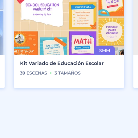
Kit Variado de Educación Escolar
39
ESCENAS
3
TAMAÑOS