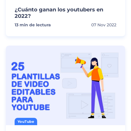
¿Cuánto ganan los youtubers en
2022?
13
min de lectura
07 Nov 2022
YouTube