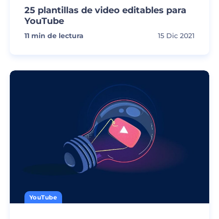
25 plantillas de video editables para
YouTube
11
min de lectura
15 Dic 2021
YouTube