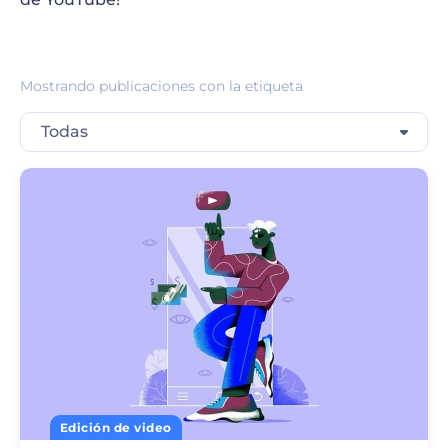
Mostrando publicaciones con la etiqueta
Todas
Edición de video