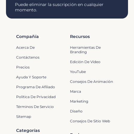
Puede eliminar la suscripción en cualquier
momento.
Compañía
Recursos
Acerca De
Herramientas De
Branding
Contáctenos
Edición De Vídeo
Precios
YouTube
Ayuda Y Soporte
Consejos De Animación
Programa De Afiliado
Marca
Política De Privacidad
Marketing
Términos De Servicio
Diseño
Sitemap
Consejos De Sitio Web
Categorías