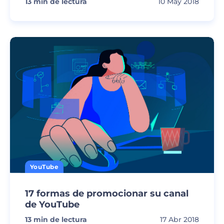
13
min de lectura
10 May 2018
YouTube
17 formas de promocionar su canal
de YouTube
13
min de lectura
17 Abr 2018