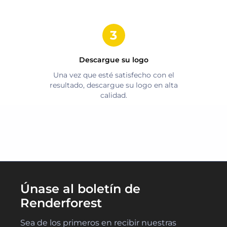
Descargue su logo
Una vez que esté satisfecho con el
resultado, descargue su logo en alta
calidad.
Únase al boletín de
Renderforest
Sea de los primeros en recibir nuestras