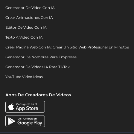
Generador De Video Con IA
Crear Animaciones Con IA
Editor De Video Con IA
Texto A Video Con IA
Crear Página Web Con IA: Crear Un Sitio Web Profesional En Minutos
Generador De Nombres Para Empresas
Generador De Videos IA Para TikTok
YouTube Video Ideas
Apps De Creadores De Videos