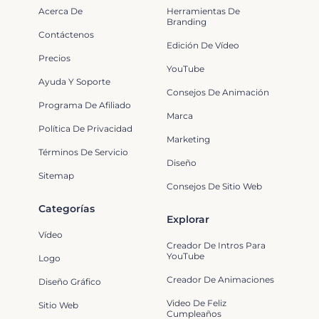
Acerca De
Herramientas De
Branding
Contáctenos
Edición De Vídeo
Precios
YouTube
Ayuda Y Soporte
Consejos De Animación
Programa De Afiliado
Marca
Política De Privacidad
Marketing
Términos De Servicio
Diseño
Sitemap
Consejos De Sitio Web
Categorías
Explorar
Vídeo
Creador De Intros Para
YouTube
Logo
Creador De Animaciones
Diseño Gráfico
Video De Feliz
Sitio Web
Cumpleaños