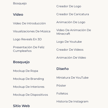
Bosquejo
Creador De Logo
Vídeo
Creador De Caricatura
Animación De Logo
Video De Introducción
Video De Animación De
Visualizaciones De Música
Minecraft
Logo Reveals En 3D
Logo De Youtube
Presentación De Feliz
Creador De Videos
Cumpleaños
Animación De Video
Bosquejo
Diseño
Mockup De Ropa
Miniatura De YouTube
Mockup De Branding
Póster
Mockup De Interiores
Folletos
Mockup De Dispositivos
Historia De Instagram
Sitio Web