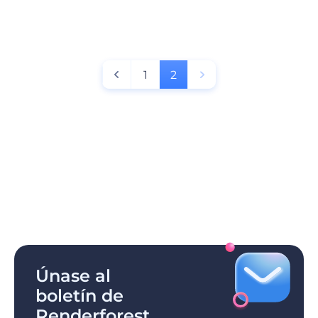
1
2
Únase al
boletín de
Renderforest