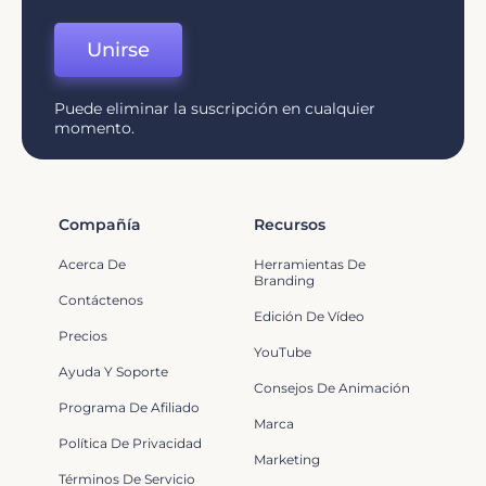
Unirse
Puede eliminar la suscripción en cualquier
momento.
Compañía
Recursos
Acerca De
Herramientas De
Branding
Contáctenos
Edición De Vídeo
Precios
YouTube
Ayuda Y Soporte
Consejos De Animación
Programa De Afiliado
Marca
Política De Privacidad
Marketing
Términos De Servicio