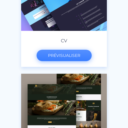
CV
PRÉVISUALISER