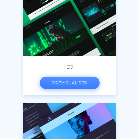
DJ
PRÉVISUALISER