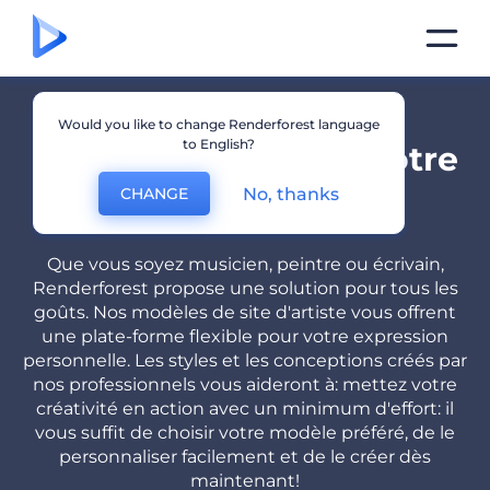
Would you like to change Renderforest language
to English?
Exprimez-Vous Par Votre
Site d'Artiste
No, thanks
CHANGE
Que vous soyez musicien, peintre ou écrivain,
Renderforest propose une solution pour tous les
goûts. Nos modèles de site d'artiste vous offrent
une plate-forme flexible pour votre expression
personnelle. Les styles et les conceptions créés par
nos professionnels vous aideront à: mettez votre
créativité en action avec un minimum d'effort: il
vous suffit de choisir votre modèle préféré, de le
personnaliser facilement et de le créer dès
maintenant!