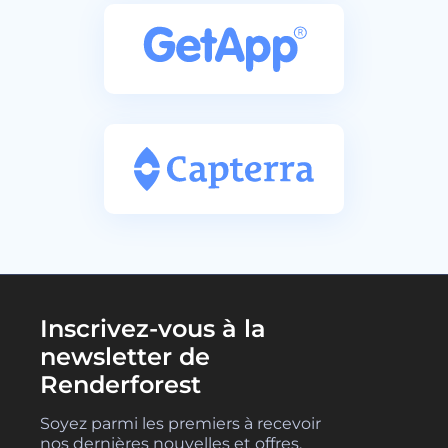
Inscrivez-vous à la
newsletter de
Renderforest
Soyez parmi les premiers à recevoir
nos dernières nouvelles et offres.