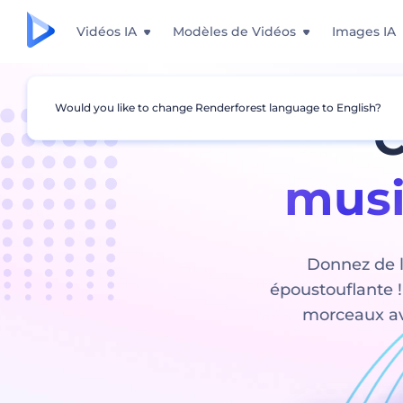
Vidéos IA
Modèles de Vidéos
Images IA
Would you like to change Renderforest language to English?
C
musi
Donnez de l
époustouflante !
morceaux ave