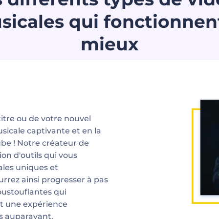
sicales qui fonctionnent
mieux
itre ou de votre nouvel
icale captivante et en la
be ! Notre créateur de
ion d'outils qui vous
les uniques et
rrez ainsi progresser à pas
oustouflantes qui
nt une expérience
s auparavant.