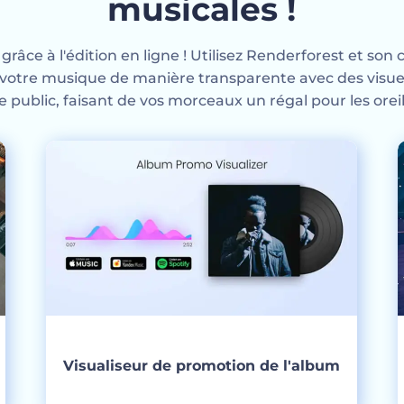
musicales !
 grâce à l'édition en ligne ! Utilisez Renderforest et s
votre musique de manière transparente avec des visue
e public, faisant de vos morceaux un régal pour les oreill
Visualiseur de promotion de l'album