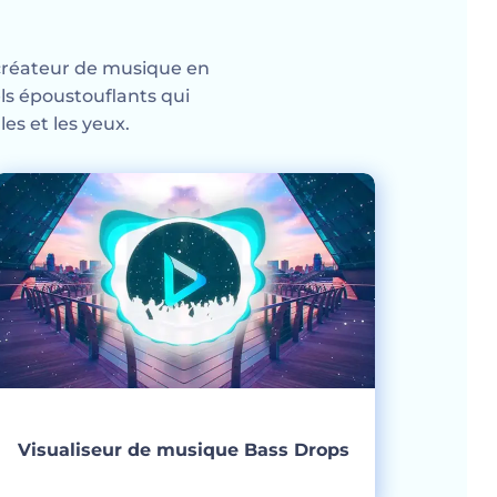
on créateur de musique en
ls époustouflants qui
es et les yeux.
Visualiseur de musique Bass Drops