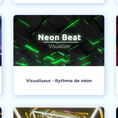
Créer
Visualiseur - Rythme de néon
Créer