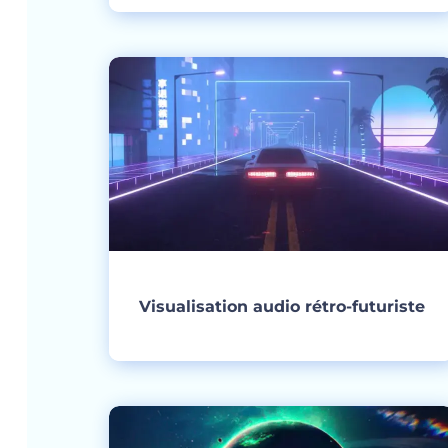
Créer
Visualisation audio rétro-futuriste
Créer