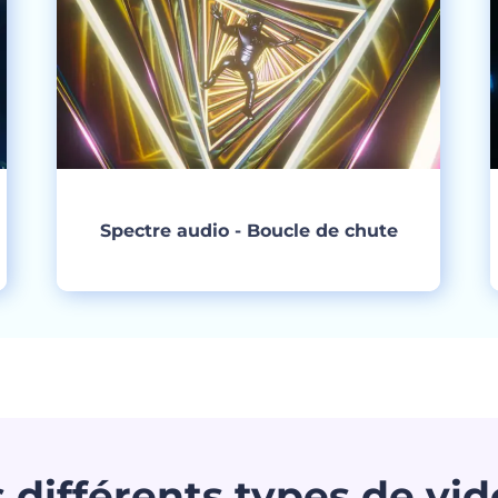
Spectre audio - Boucle de chute
Créer
 différents types de vi