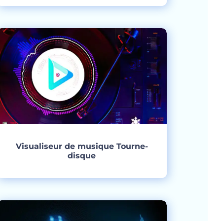
Créer
Visualiseur de musique Tourne-
disque
Créer