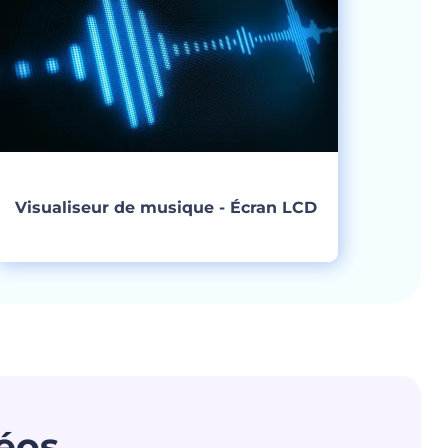
Visualiseur de musique - Écran LCD
Créer
déos