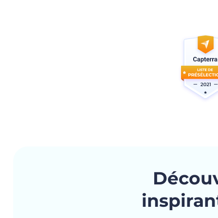
Découv
inspiran