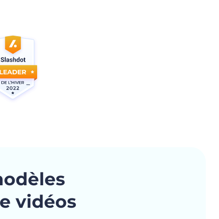
modèles
de vidéos