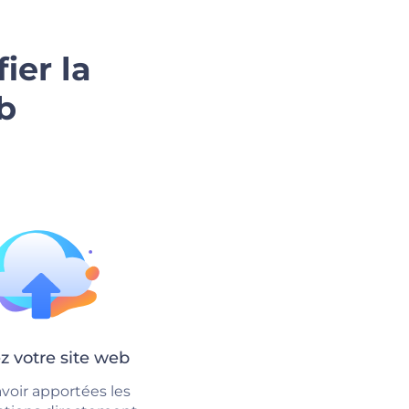
ier la
b
z votre site web
voir apportées les