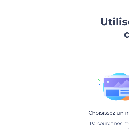
Utili
Choisissez un 
Parcourez nos m