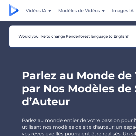
Vidéos IA
Modèles de Vidéos
Images IA
Would you like to change Renderforest language to English?
Parlez au Monde de
par Nos Modèles de 
d’Auteur
Parlez au monde entier de votre passion pour l'
utilisant nos modèles de site d'auteur: un esp
vos rêves éveillés pourraient être réalisés. Un 