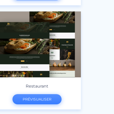
Restaurant
PRÉVISUALISER