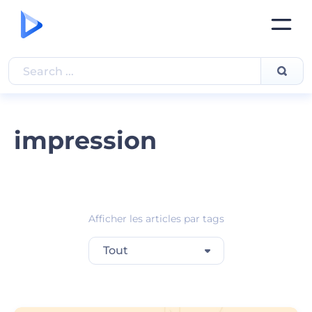
impression
Afficher les articles par tags
Tout