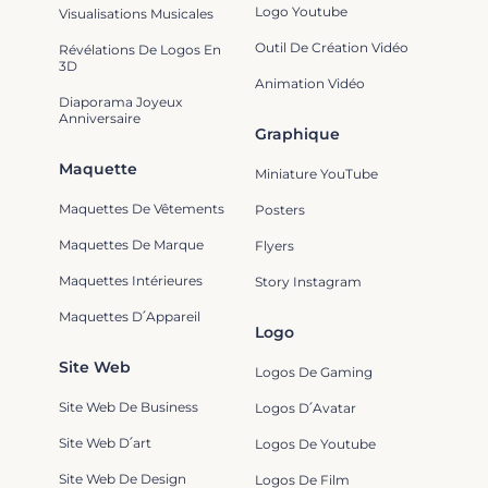
Logo Youtube
Visualisations Musicales
Outil De Création Vidéo
Révélations De Logos En
3D
Animation Vidéo
Diaporama Joyeux
Anniversaire
Graphique
Maquette
Miniature YouTube
Maquettes De Vêtements
Posters
Maquettes De Marque
Flyers
Maquettes Intérieures
Story Instagram
Maquettes D՛Appareil
Logo
Site Web
Logos De Gaming
Site Web De Business
Logos D՛Avatar
Site Web D՛art
Logos De Youtube
Site Web De Design
Logos De Film