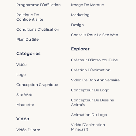
Programme D՛affiliation
Image De Marque
Politique De
Marketing
Confidentialité
Design
Conditions D՛utilisation
Conseils Pour Le Site Web
Plan Du Site
Explorer
Catégories
Créateur D’intro YouTube
Vidéo
Création D՛animation
Logo
Vidéo De Bon Anniversaire
Conception Graphique
Concepteur De Logo
Site Web
Concepteur De Dessins
Maquette
Animés
Animation Du Logo
Vidéo
Vidéo D՛animation
Minecraft
Vidéo D’intro