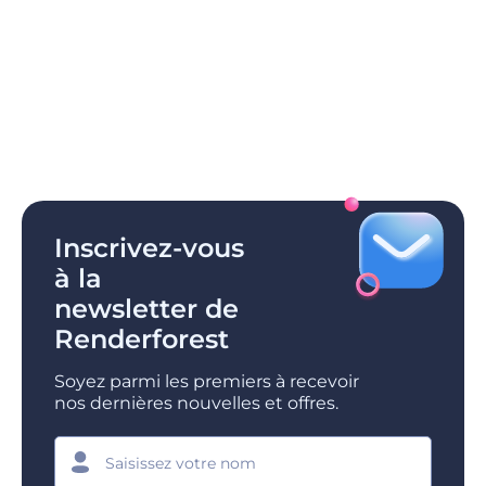
Inscrivez-vous
à la
newsletter de
Renderforest
Soyez parmi les premiers à recevoir
nos dernières nouvelles et offres.