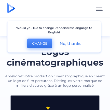
Cinéma
Would you like to change Renderforest language to
English?
No, thanks
CHANGE
Logos
cinématographiques
Améliorez votre production cinématographique en créant
un logo de film percutant. Distinguez votre marque de
milliers d'autres grâce à un logo personnalisé.