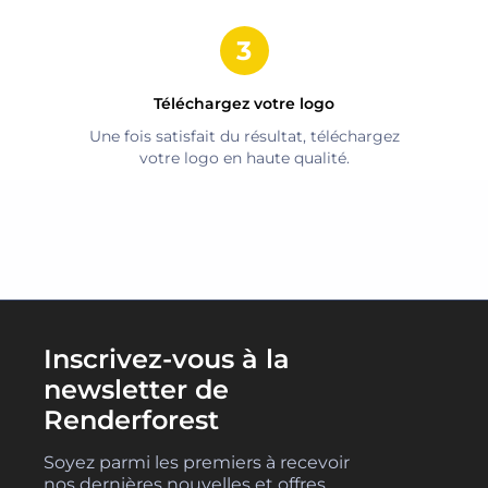
Téléchargez votre logo
Une fois satisfait du résultat, téléchargez
votre logo en haute qualité.
Inscrivez-vous à la
newsletter de
Renderforest
Soyez parmi les premiers à recevoir
nos dernières nouvelles et offres.