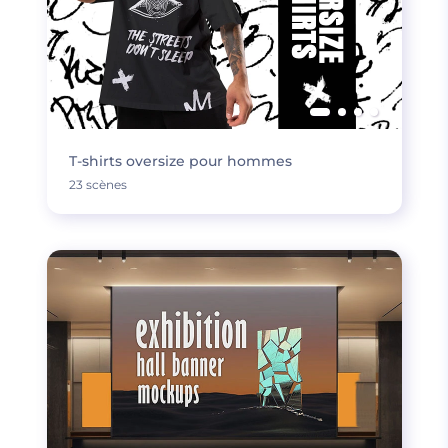
T-shirts oversize pour hommes
23 scènes