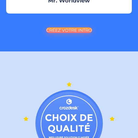
Mr. Worldview
CRÉEZ VOTRE INTRO