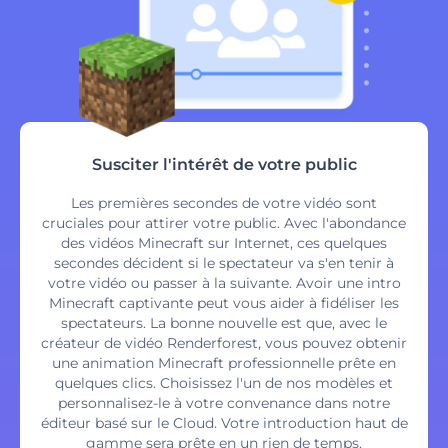
Susciter l'intérêt de votre public
Les premières secondes de votre vidéo sont
cruciales pour attirer votre public. Avec l'abondance
des vidéos Minecraft sur Internet, ces quelques
secondes décident si le spectateur va s'en tenir à
votre vidéo ou passer à la suivante. Avoir une intro
Minecraft captivante peut vous aider à fidéliser les
spectateurs. La bonne nouvelle est que, avec le
créateur de vidéo Renderforest, vous pouvez obtenir
une animation Minecraft professionnelle prête en
quelques clics. Choisissez l'un de nos modèles et
personnalisez-le à votre convenance dans notre
éditeur basé sur le Cloud. Votre introduction haut de
gamme sera prête en un rien de temps.