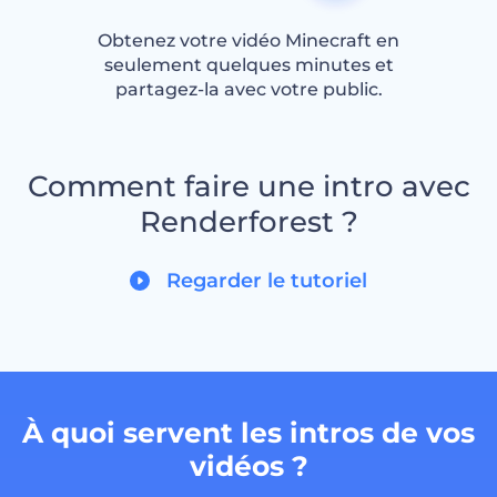
Obtenez votre vidéo Minecraft en
seulement quelques minutes et
partagez-la avec votre public.
Comment faire une intro avec
Renderforest ?
Regarder le tutoriel
À quoi servent les intros de vos
vidéos ?