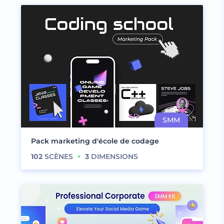
Pack marketing d'école de codage
102
SCÈNES
3
DIMENSIONS