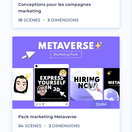
Conceptions pour les campagnes
marketing
18
SCÈNES
3
DIMENSIONS
Pack marketing Metaverse
54
SCÈNES
3
DIMENSIONS