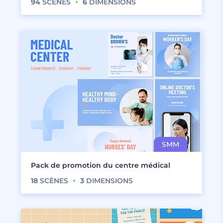
94
SCÈNES
6
DIMENSIONS
Pack de promotion du centre médical
18
SCÈNES
3
DIMENSIONS