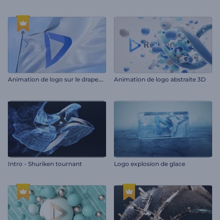
A
nimation de logo sur le drapeau réaliste
Animation de logo abstraite 3D
Intro - Shuriken tournant
Logo explosion de glace