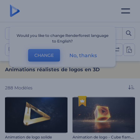
Animations réalistes de lo
Would you like to change Renderforest language
to English?
Animations de logo 3D
No, thanks
CHANGE
Animations réalistes de logos en 3D
288
Modèles
A
nimation de logo - Cube flamboyant
Animation de logo solide