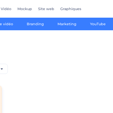
Vidéo
Mockup
Site web
Graphiques
e vidéo
Branding
Marketing
YouTube