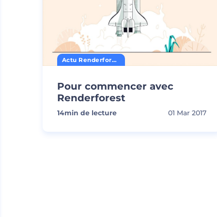
Actu Renderforest
Pour commencer avec
Renderforest
14
min de lecture
01 Mar 2017