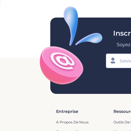
Insc
Soyez 
Entreprise
Ressour
A Propos De Nous
Outils De