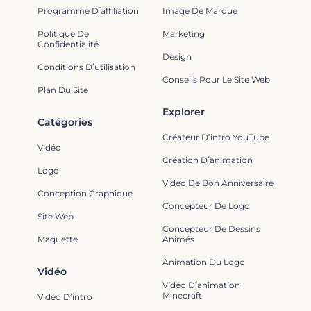
Programme D՛affiliation
Image De Marque
Politique De
Marketing
Confidentialité
Design
Conditions D՛utilisation
Conseils Pour Le Site Web
Plan Du Site
Explorer
Catégories
Créateur D’intro YouTube
Vidéo
Création D՛animation
Logo
Vidéo De Bon Anniversaire
Conception Graphique
Concepteur De Logo
Site Web
Concepteur De Dessins
Maquette
Animés
Animation Du Logo
Vidéo
Vidéo D՛animation
Minecraft
Vidéo D’intro