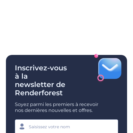
Inscrivez-vous
à la
newsletter de
Renderforest
Soyez parmi les premiers à recevoir
nos dernières nouvelles et offres.