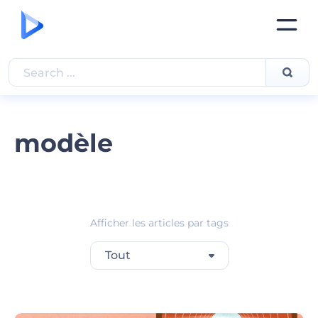
modèle
Afficher les articles par tags
Tout