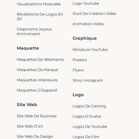
Logo Youtube
Visualisations Musicales
Outil De Création Vidéo
Révélations De Logos En
3D
Animation Vidéo
Diaporama Joyeux
Anniversaire
Graphique
Maquette
Miniature YouTube
Maquettes De Vêtements
Posters
Maquettes De Marque
Flyers
Maquettes Intérieures
Story Instagram
Maquettes D՛Appareil
Logo
Site Web
Logos De Gaming
Site Web De Business
Logos D՛Avatar
Site Web D՛art
Logos De Youtube
Site Web De Design
Logos De Film