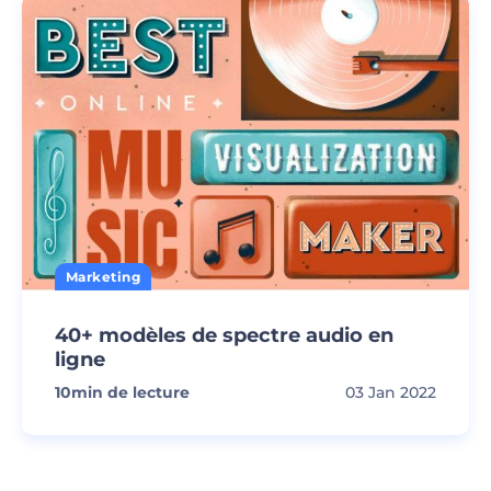
Marketing
40+ modèles de spectre audio en
ligne
10
min de lecture
03 Jan 2022