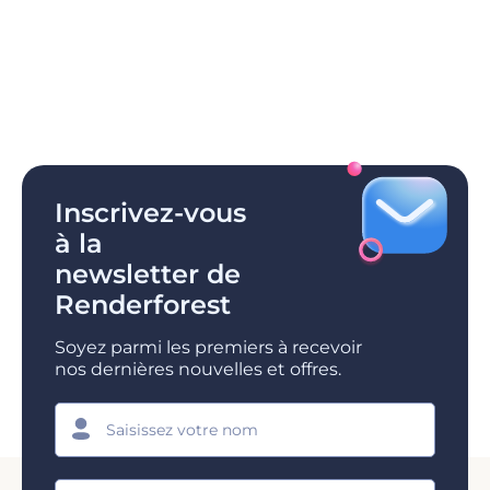
Inscrivez-vous
à la
newsletter de
Renderforest
Soyez parmi les premiers à recevoir
nos dernières nouvelles et offres.