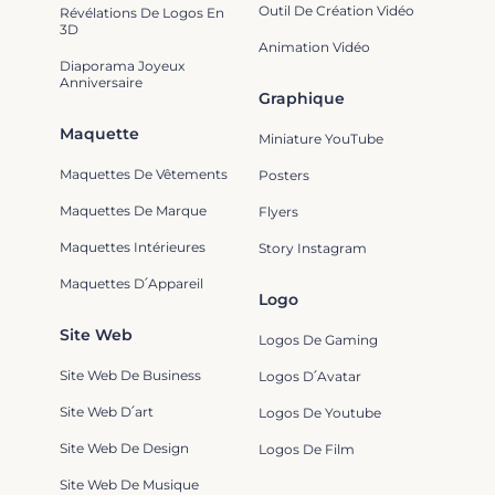
Outil De Création Vidéo
Révélations De Logos En
3D
Animation Vidéo
Diaporama Joyeux
Anniversaire
Graphique
Maquette
Miniature YouTube
Maquettes De Vêtements
Posters
Maquettes De Marque
Flyers
Maquettes Intérieures
Story Instagram
Maquettes D՛Appareil
Logo
Site Web
Logos De Gaming
Site Web De Business
Logos D՛Avatar
Site Web D՛art
Logos De Youtube
Site Web De Design
Logos De Film
Site Web De Musique