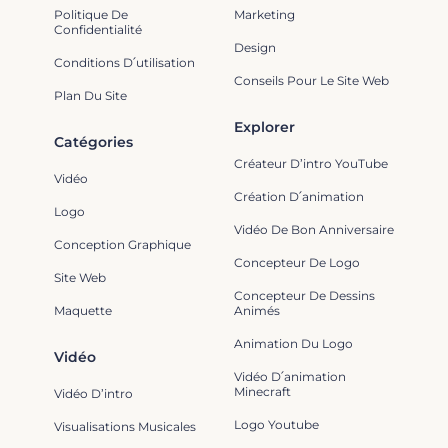
Politique De
Marketing
Confidentialité
Design
Conditions D՛utilisation
Conseils Pour Le Site Web
Plan Du Site
Explorer
Catégories
Créateur D’intro YouTube
Vidéo
Création D՛animation
Logo
Vidéo De Bon Anniversaire
Conception Graphique
Concepteur De Logo
Site Web
Concepteur De Dessins
Maquette
Animés
Animation Du Logo
Vidéo
Vidéo D՛animation
Minecraft
Vidéo D’intro
Logo Youtube
Visualisations Musicales