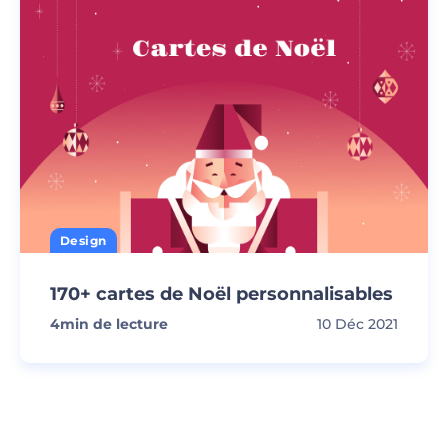
Design
170+ cartes de Noël personnalisables
4
min de lecture
10 Déc 2021