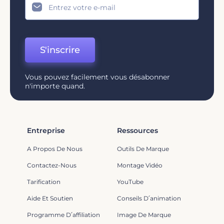
S'inscrire
Vous pouvez facilement vous désabonner
n'importe quand.
Entreprise
Ressources
A Propos De Nous
Outils De Marque
Contactez-Nous
Montage Vidéo
Tarification
YouTube
Aide Et Soutien
Conseils D՛animation
Programme D՛affiliation
Image De Marque