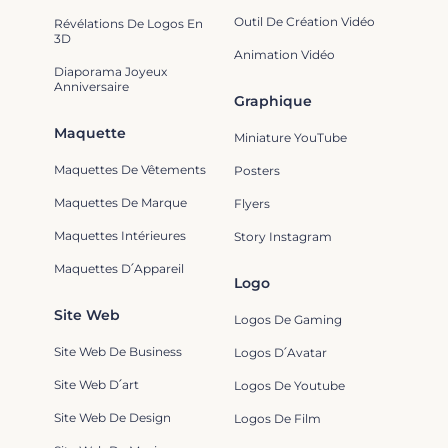
Outil De Création Vidéo
Révélations De Logos En
3D
Animation Vidéo
Diaporama Joyeux
Anniversaire
Graphique
Maquette
Miniature YouTube
Maquettes De Vêtements
Posters
Maquettes De Marque
Flyers
Maquettes Intérieures
Story Instagram
Maquettes D՛Appareil
Logo
Site Web
Logos De Gaming
Site Web De Business
Logos D՛Avatar
Site Web D՛art
Logos De Youtube
Site Web De Design
Logos De Film