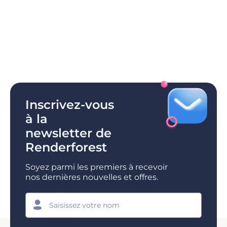
Inscrivez-vous
à la
newsletter de
Renderforest
Soyez parmi les premiers à recevoir
nos dernières nouvelles et offres.