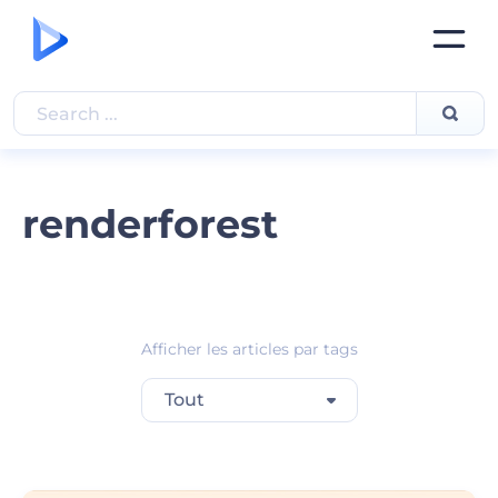
renderforest
Afficher les articles par tags
Tout