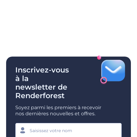
Inscrivez-vous
à la
newsletter de
Renderforest
Soyez parmi les premiers à recevoir
nos dernières nouvelles et offres.