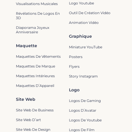
Logo Youtube
Visualisations Musicales
Outil De Création Vidéo
Révélations De Logos En
3D
Animation Vidéo
Diaporama Joyeux
Anniversaire
Graphique
Maquette
Miniature YouTube
Maquettes De Vêtements
Posters
Maquettes De Marque
Flyers
Maquettes Intérieures
Story Instagram
Maquettes D՛Appareil
Logo
Site Web
Logos De Gaming
Site Web De Business
Logos D՛Avatar
Site Web D՛art
Logos De Youtube
Site Web De Design
Logos De Film