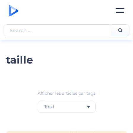
taille
Afficher les articles par tags
Tout