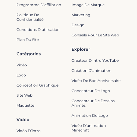
Programme D՛affiliation
Image De Marque
Politique De
Marketing
Confidentialité
Design
Conditions D՛utilisation
Conseils Pour Le Site Web
Plan Du Site
Explorer
Catégories
Créateur D’intro YouTube
Vidéo
Création D՛animation
Logo
Vidéo De Bon Anniversaire
Conception Graphique
Concepteur De Logo
Site Web
Concepteur De Dessins
Maquette
Animés
Animation Du Logo
Vidéo
Vidéo D՛animation
Minecraft
Vidéo D’intro