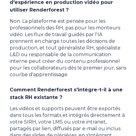
d'expérience en production vidéo pour
utiliser Renderforest ?
Non. La plateforme est pensée pour les
professionnels des RH, pas pour les monteurs
vidéo. Les flux de travail guidés par l'IA
prennent en charge toutes les décisions de
production, et tout généraliste RH, spécialiste
L&D ou responsable de la communication
interne peut créer du contenu professionnel
pour les collaborateurs dès le premier jour, sans
courbe d'apprentissage.
Comment Renderforest s'intègre-t-il à une
stack RH existante ?
Les vidéos et supports peuvent être exportés
dans tous les formats et intégrés directement à
votre SIRH, votre LMS ou votre intranet,
partagés par lien, diffusés par e-mail ou inclus
dans des slides de plénières, en s'intégrant