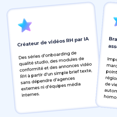
Bra
Créateur de vidéos RH par IA
ass
Des séries d'onboarding de
qualité studio, des modules de
Impo
marq
point de contact
auto
conformité et des annonces vidéo
RH à partir d'un simple brief texte,
sans dépendre d'agences
externes ni d'équipes média
internes.
homo