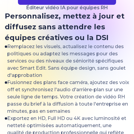
Éditeur vidéo IA pour équipes RH
Personnalisez, mettez à jour et
diffusez sans attendre les
équipes créatives ou la DSI
Remplacez les visuels, actualisez le contenu des
politiques ou adaptez les messages pour des
services ou des niveaux de séniorité spécifiques
avec Smart Edit. Sans équipe design, sans goulet
d'approbation
Fusionnez des plans face caméra, ajoutez des voix
off et synchronisez l'audio d'arrière-plan sur une
seule ligne de temps. Votre création de vidéo RH
passe du brief à la diffusion à toute l'entreprise en
minutes, pas en semaines
Exportez en HD, Full HD ou 4K avec luminosité et
netteté optimisées automatiquement, une
qualité de production professionnelle qui reflète