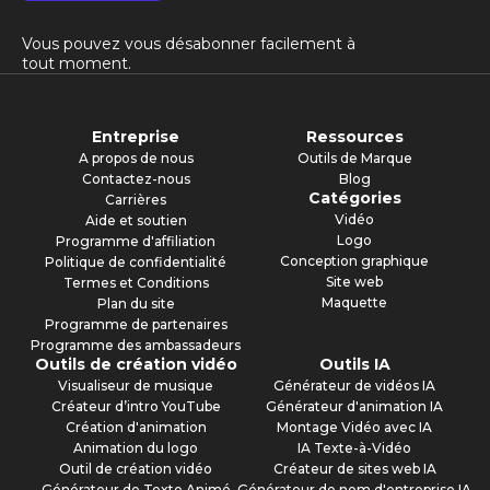
Vous pouvez vous désabonner facilement à
tout moment.
Entreprise
Ressources
A propos de nous
Outils de Marque
Contactez-nous
Blog
Catégories
Carrières
Vidéo
Aide et soutien
Logo
Programme d'affiliation
Conception graphique
Politique de confidentialité
Site web
Termes et Conditions
Maquette
Plan du site
Programme de partenaires
Programme des ambassadeurs
Outils de création vidéo
Outils IA
Visualiseur de musique
Générateur de vidéos IA
Créateur d’intro YouTube
Générateur d'animation IA
Création d'animation
Montage Vidéo avec IA
Animation du logo
IA Texte-à-Vidéo
Outil de création vidéo
Créateur de sites web IA
Générateur de Texte Animé
Générateur de nom d'entreprise IA