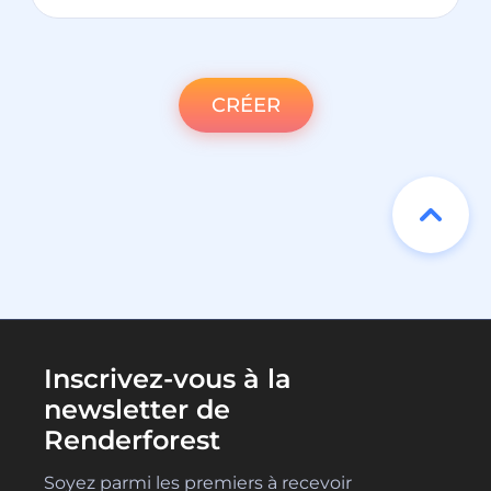
CRÉER
Inscrivez-vous à la
newsletter de
Renderforest
Soyez parmi les premiers à recevoir