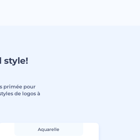
 style!
rs primée pour
tyles de logos à
Aquarelle