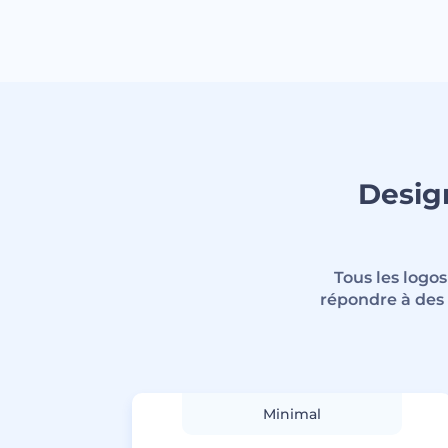
Design
Tous les logo
répondre à des 
Minimal