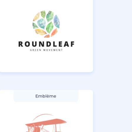
Emblème