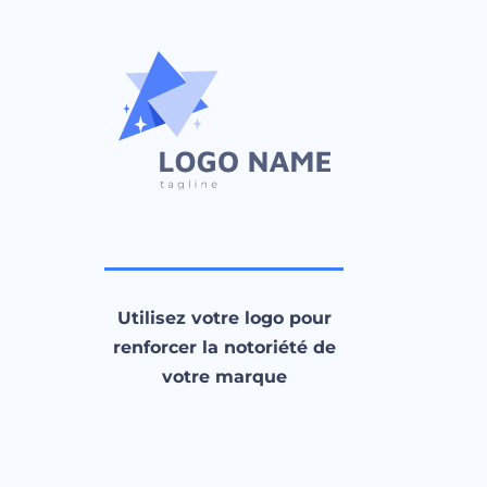
Utilisez votre logo pour
renforcer la notoriété de
votre marque