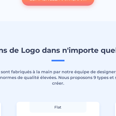
s de Logo dans n'importe quel
s sont fabriqués à la main par notre équipe de designe
normes de qualité élevées. Nous proposons 9 types et s
créer.
Flat