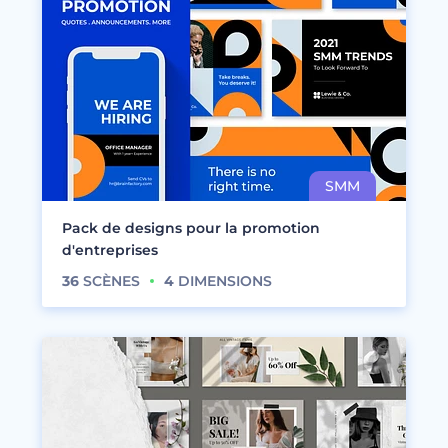
Pack de designs pour la promotion
d'entreprises
36
SCÈNES
4
DIMENSIONS