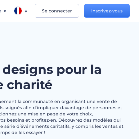
e
Se connecter
Inscrivez-vous
 designs pour la
 charité
pement la communauté en organisant une vente de
els soignés afin d՛impliquer davantage de personnes et
ectionnez une mise en page de votre choix,
vos besoins et profitez-en. Découvrez des modèles qui
 série d՛événements caritatifs, y compris les ventes et
temps de les essayer !