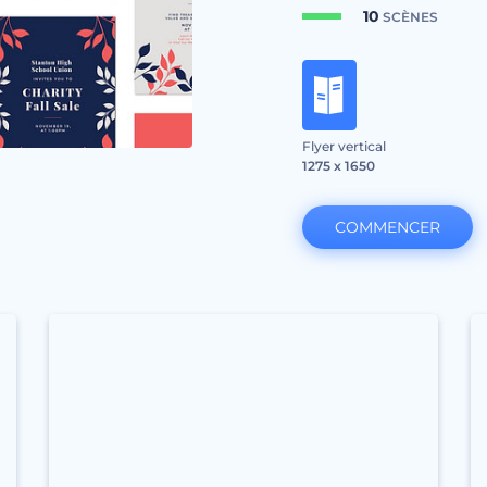
10
SCÈNES
Flyer vertical
1275 x 1650
COMMENCER