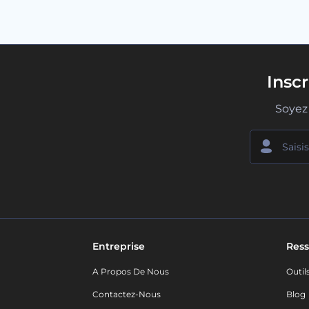
Insc
Soyez 
Entreprise
Ress
A Propos De Nous
Outil
Contactez-Nous
Blog