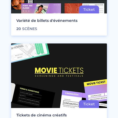
Variété de billets d'événements
20
SCÈNES
Tickets de cinéma créatifs