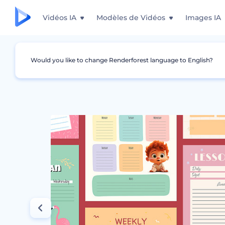
Vidéos IA
Modèles de Vidéos
Images IA
Would you like to change Renderforest language to English?
Graphismes
Plan de cours
Modèles de pl