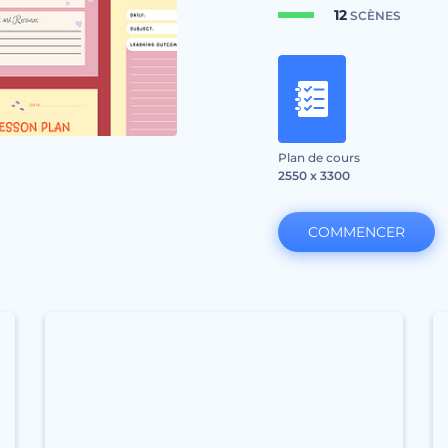
12
SCÈNES
Plan de cours
2550 x 3300
COMMENCER