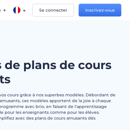
e
Se connecter
Inscrivez-vous
 de plans de cours
ts
 vos cours grâce à nos superbes modèles. Débordant de
 amusants, ces modèles apportent de la joie à chaque
programme avec brio, en faisant de l'apprentissage
e pour les enseignants comme pour les élèves.
mplifiez avec des plans de cours amusants dès