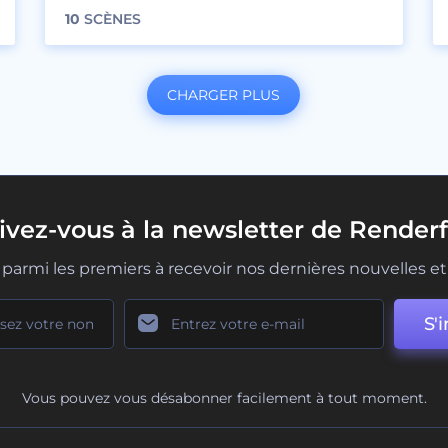
10
SCÈNES
CHARGER PLUS
rivez-vous à la newsletter de Renderf
parmi les premiers à recevoir nos dernières nouvelles et 
S'i
Vous pouvez vous désabonner facilement à tout moment.