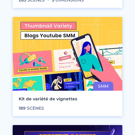
263
SCÈNES
5
DIMENSIONS
Kit de variété de vignettes
189
SCÈNES