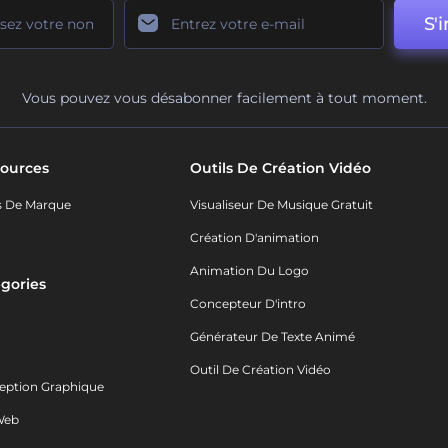
S'i
Vous pouvez vous désabonner facilement à tout moment.
ources
Outils De Création Vidéo
s De Marque
Visualiseur De Musique Gratuit
Création D'animation
Animation Du Logo
gories
Concepteur D'intro
o
Générateur De Texte Animé
Outil De Création Vidéo
eption Graphique
Web