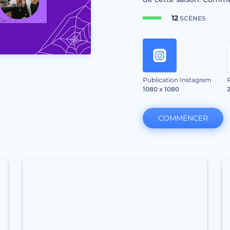
12
SCÈNES
Publication Instagram
1080 x 1080
COMMENCER