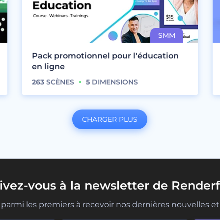
Pack promotionnel pour l'éducation
en ligne
263
SCÈNES
5
DIMENSIONS
CHARGER PLUS
rivez-vous à la newsletter de Renderf
parmi les premiers à recevoir nos dernières nouvelles et 