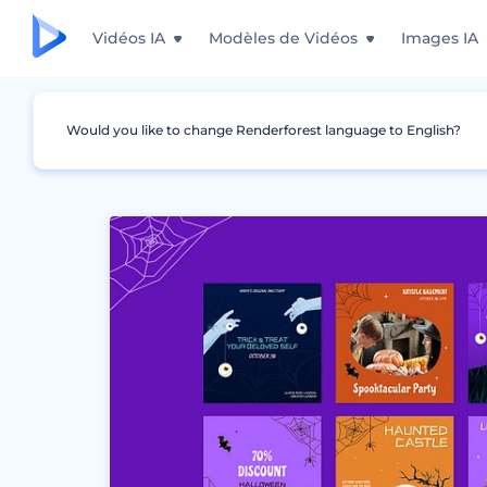
Vidéos IA
Modèles de Vidéos
Images IA
Would you like to change Renderforest language to English?
Graphismes
Publication Instagram
Pack 