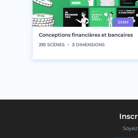
Conceptions financières et bancaires
210
SCÈNES
3
DIMENSIONS
Insc
Soyez 