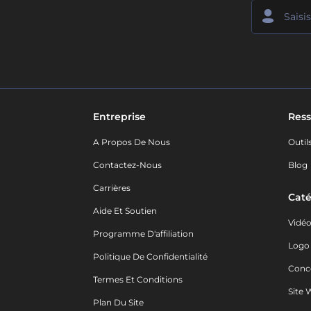
Entreprise
Ress
A Propos De Nous
Outil
Contactez-Nous
Blog
Carrières
Caté
Aide Et Soutien
Vidé
Programme D'affiliation
Logo
Politique De Confidentialité
Conc
Termes Et Conditions
Site 
Plan Du Site