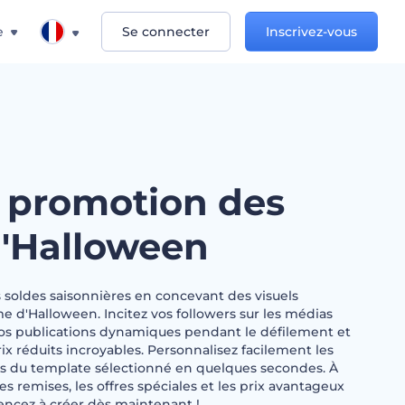
e
Se connecter
Inscrivez-vous
 promotion des
d'Halloween
 soldes saisonnières en concevant des visuels
e d'Halloween. Incitez vos followers sur les médias
 vos publications dynamiques pendant le défilement et
rix réduits incroyables. Personnalisez facilement les
ts du template sélectionné en quelques secondes. À
es remises, les offres spéciales et les prix avantageux
ncez à créer dès maintenant !