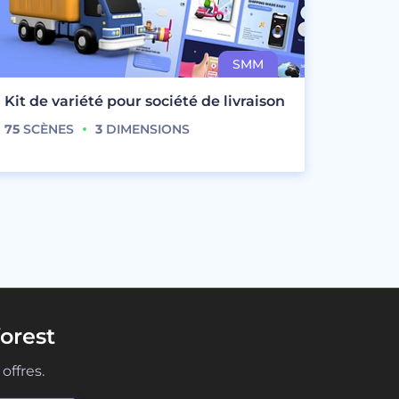
Kit de variété pour société de livraison
75
SCÈNES
3
DIMENSIONS
orest
offres.