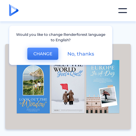
Would you like to change Renderforest language
to English?
No, thanks
CHANGE