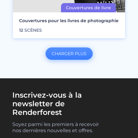
Couvertures pour les livres de photographie
12
SCÈNES
CHARGER PLUS
Inscrivez-vous à la
newsletter de
Renderforest
Soyez parmi les premiers à recevoir
nos dernières nouvelles et offres.