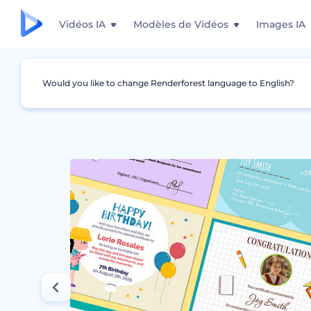
Vidéos IA
Modèles de Vidéos
Images IA
Would you like to change Renderforest language to English?
Graphismes
Certificat
Certificats de réuss