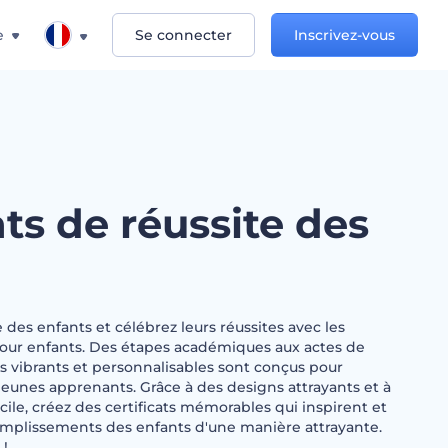
e
Se connecter
Inscrivez-vous
ats de réussite des
 des enfants et célébrez leurs réussites avec les
 pour enfants. Des étapes académiques aux actes de
s vibrants et personnalisables sont conçus pour
jeunes apprenants. Grâce à des designs attrayants et à
cile, créez des certificats mémorables qui inspirent et
mplissements des enfants d'une manière attrayante.
 !