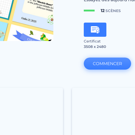
12
SCÈNES
Certificat
3508 x 2480
COMMENCER