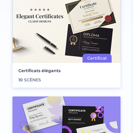
Certificats élégants
10
SCÈNES