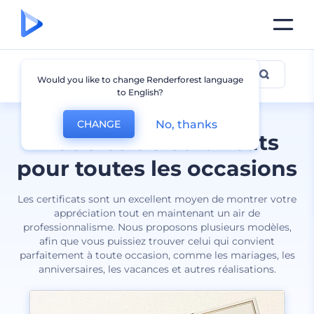
Certificat
Would you like to change Renderforest language
to English?
No, thanks
CHANGE
Modèles de certificats
pour toutes les occasions
Les certificats sont un excellent moyen de montrer votre
appréciation tout en maintenant un air de
professionnalisme. Nous proposons plusieurs modèles,
afin que vous puissiez trouver celui qui convient
parfaitement à toute occasion, comme les mariages, les
anniversaires, les vacances et autres réalisations.