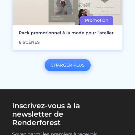
Pack promotionnel à la mode pour l՛atelier
6
SCÈNES
CHARGER PLUS
Inscrivez-vous à la
newsletter de
Renderforest
Soyez parmi les premiers à recevoir