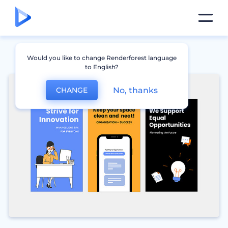
Would you like to change Renderforest language
to English?
No, thanks
CHANGE