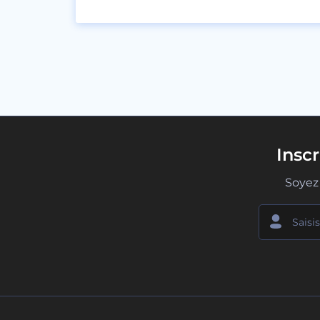
Insc
Soyez 