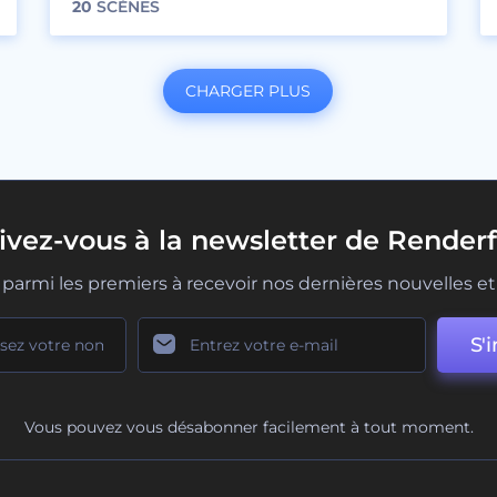
20
SCÈNES
CHARGER PLUS
rivez-vous à la newsletter de Renderf
parmi les premiers à recevoir nos dernières nouvelles et 
S'i
Vous pouvez vous désabonner facilement à tout moment.