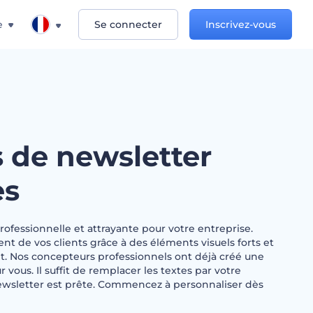
e
Se connecter
Inscrivez-vous
 de newsletter
es
ofessionnelle et attrayante pour votre entreprise.
 de vos clients grâce à des éléments visuels forts et
. Nos concepteurs professionnels ont déjà créé une
vous. Il suffit de remplacer les textes par votre
ewsletter est prête. Commencez à personnaliser dès