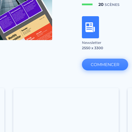
20
SCÈNES
Newsletter
2550 x 3300
COMMENCER