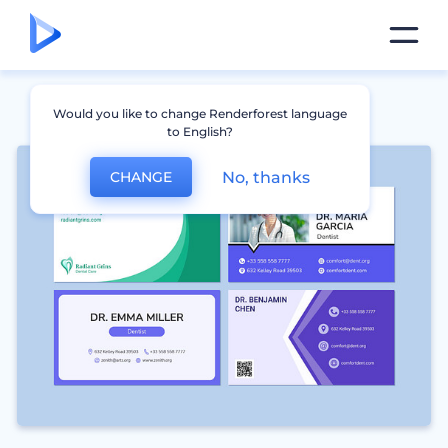
Would you like to change Renderforest language
to English?
No, thanks
CHANGE