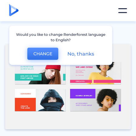
Would you like to change Renderforest language
to English?
No, thanks
CHANGE