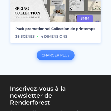
Pack promotionnel Collection de printemps
38
SCÈNES
4
DIMENSIONS
CHARGER PLUS
Inscrivez-vous à la
newsletter de
Renderforest