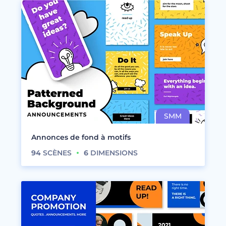
Annonces de fond à motifs
94
SCÈNES
6
DIMENSIONS