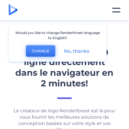
Would you like to change Renderforest language
to English?
Créez votre logo en
No, thanks
CHANGE
ligne directement
dans le navigateur en
2 minutes!
Le créateur de logo Renderforest est là pour
vous fournir les meilleures solutions de
conception basées sur votre style et vos