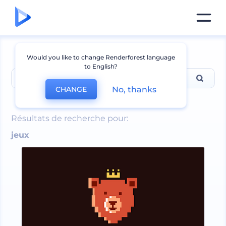
Would you like to change Renderforest language
to English?
No, thanks
CHANGE
jeux
Résultats de recherche pour:
jeux