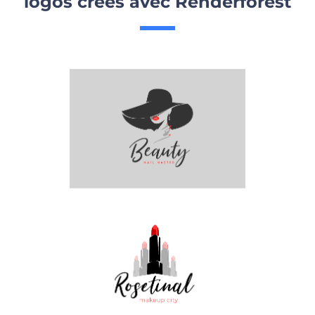
logos créés avec Renderforest