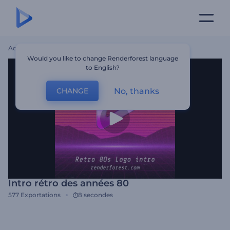
Accueil
Modèles
Intro Rétro Des Années 80
Would you like to change Renderforest language
to English?
No, thanks
CHANGE
Intro rétro des années 80
577
Exportations
8 secondes