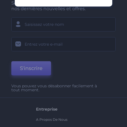
Soyez parmi les premiers à recevoir
nos dernières nouvelles et offres.
S'inscrire
Vous pouvez vous désabonner facilement à
tout moment.
Entreprise
A Propos De Nous