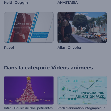
Keith Goggin
ANASTASIA
Pavel
Allan Oliveira
Dans la catégorie
Vidéos animées
Intro - Boules de Noël pétillantes
Pack d'animation infographique