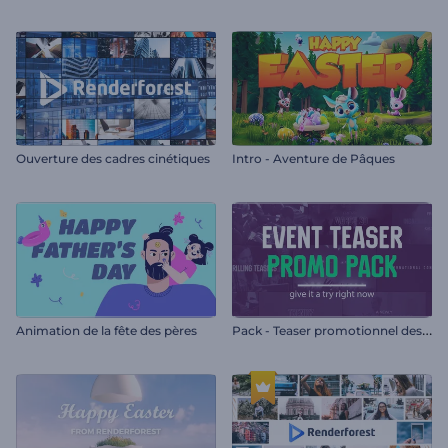
Ouverture des cadres cinétiques
Intro - Aventure de Pâques
P
ack - Teaser promotionnel des événements
Animation de la fête des pères