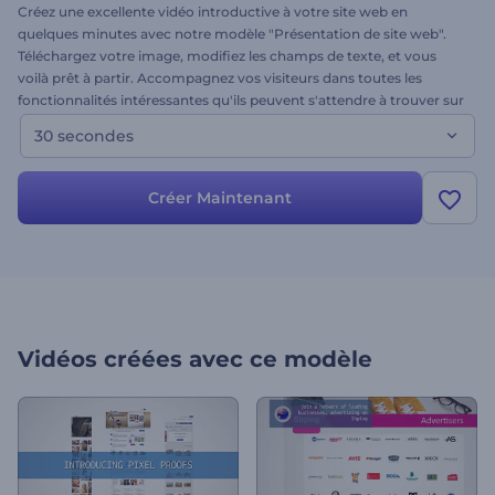
Créez une excellente vidéo introductive à votre site web en
quelques minutes avec notre modèle "Présentation de site web".
Téléchargez votre image, modifiez les champs de texte, et vous
voilà prêt à partir. Accompagnez vos visiteurs dans toutes les
fonctionnalités intéressantes qu'ils peuvent s'attendre à trouver sur
votre site. Convient notamment pour les sites web professionnels
30 secondes
et personnels, les blogs, etc. Essayez dès maintenant !
Créer Maintenant
Vidéos créées avec ce modèle