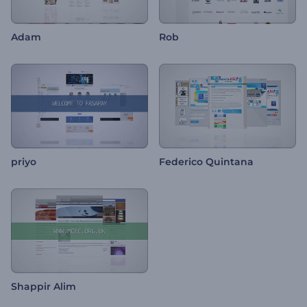
Adam
Rob
priyo
Federico Quintana
Shappir Alim