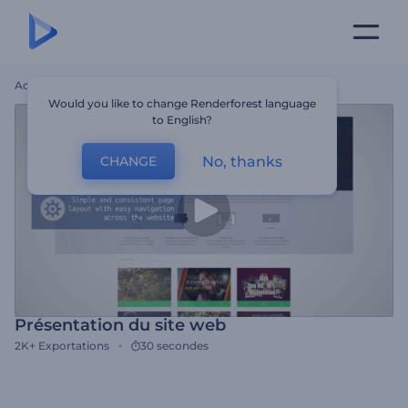
Accueil
Modèles
Présentation Du Site Web
Would you like to change Renderforest language
to English?
No, thanks
CHANGE
Présentation du site web
2K+
Exportations
30 secondes