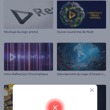
Mockup du logo animé
Ouvre couronne de Noël
D
évoilement du logo d'Ocean Life
Intro Réfraction Chromatique