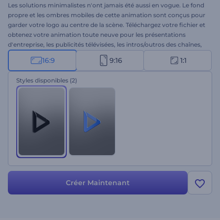
Les solutions minimalistes n'ont jamais été aussi en vogue. Le fond
propre et les ombres mobiles de cette animation sont conçus pour
garder votre logo au centre de la scène. Téléchargez votre fichier et
obtenez votre animation toute neuve pour les présentations
d'entreprise, les publicités télévisées, les intros/outros des chaînes,
et bien plus encore. Essayez l’Animation de logo plastique sans plus
16:9
9:16
1:1
attendre !
Styles disponibles
(2)
Créer Maintenant