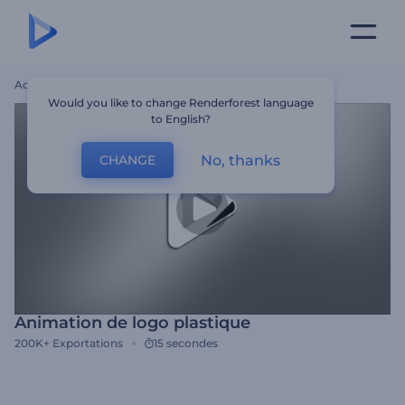
Accueil
Modèles
Animation De Logo Plastique
Would you like to change Renderforest language
to English?
No, thanks
CHANGE
Animation de logo plastique
200K+
Exportations
15 secondes