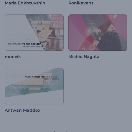
Marla Enkhtuvshin
Ronikevens
monvik
Michio Nagata
Antwan Maddox