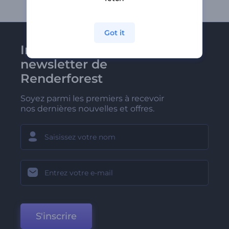
Got it
Inscrivez-vous à la
newsletter de
Renderforest
Soyez parmi les premiers à recevoir
nos dernières nouvelles et offres.
S'inscrire