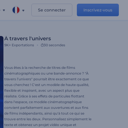
e
Se connecter
Inscrivez-vous
À travers l'univers
9K+
Exportations
30 secondes
Vous êtes à la recherche de titres de films
cinématographiques ou une bande-annonce ? "À
travers l’univers" pourrait être exactement ce que
vous cherchez ! C'est un modèle de haute qualité,
flexible et inspirant, avec un aspect plus que
réaliste. Grâce à ses effets de particules flottant
dans l'espace, ce modèle cinématographique
convient parfaitement aux ouvertures et aux fins
de films indépendants, ainsi qu'à tout ce qui se
trouve entre les deux. Personnalisez simplement le
texte et obtenez un projet vidéo unique et