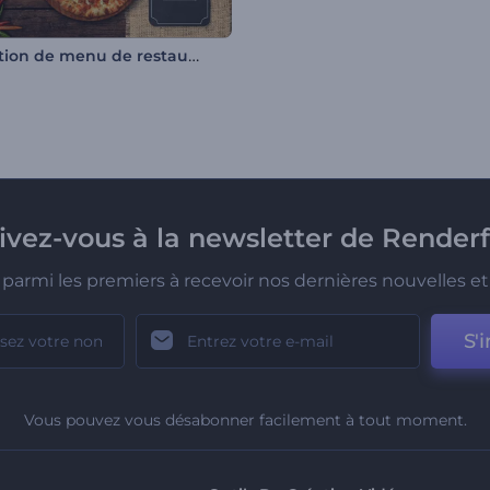
Promotion de menu de restaurant
rivez-vous à la newsletter de Renderf
parmi les premiers à recevoir nos dernières nouvelles et 
S'i
Vous pouvez vous désabonner facilement à tout moment.