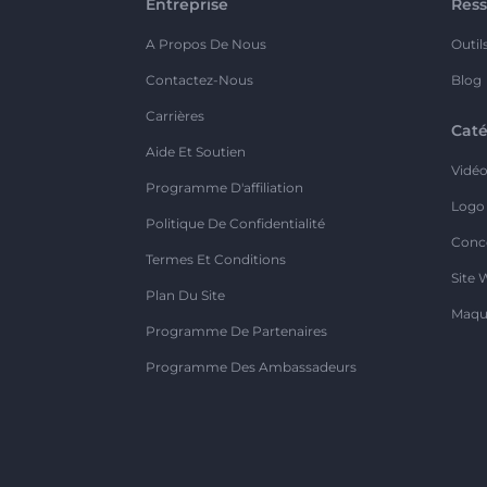
Entreprise
Ress
A Propos De Nous
Outil
Contactez-Nous
Blog
Carrières
Caté
Aide Et Soutien
Vidé
Programme D'affiliation
Logo
Politique De Confidentialité
Conc
Termes Et Conditions
Site 
Plan Du Site
Maqu
Programme De Partenaires
Programme Des Ambassadeurs