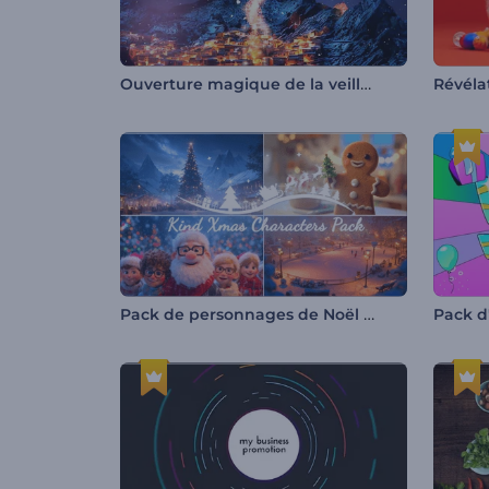
Ouverture magique de la veille du Nouvel An
Pack de personnages de Noël gentils