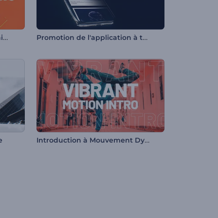
Promotion avec la typographie colorée
Promotion de l'application à thème sombre
Introduction à Mouvement Dynamique
e