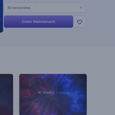
professionnel en quelques minutes.
30 secondes
Créer Maintenant