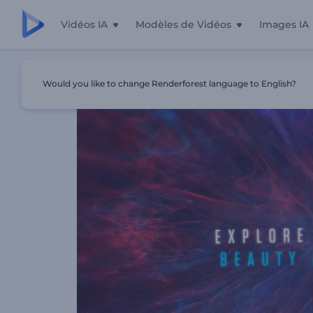
Vidéos IA
Modèles de Vidéos
Images IA
Accueil
Modèles
À Travers L'univers
Would you like to change Renderforest language to English?